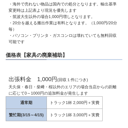
・海外で売れない物品は国内での処分となります。輸出基準
変更時は上記表より現況を優先します
・筑波大生以外の場合1,000円増しとなります。
・20分を越える搬出作業は有料となります。（1,000円/20分
毎）
・パソコン・プリンタ・ガスコンロは壊れていても無料回収
可能です
価格表【家具の廃棄補助】
出張料金 1,000円
(回収１件につき)
天久保・春日・柴﨑・桜以外のエリアの場合当店からの距離
に応じて0～1000円の追加料金が発生します
通常期
トラック1杯 2,000円＋実費
繁忙期(3/15～4/15)
トラック1杯 3,000円＋実費