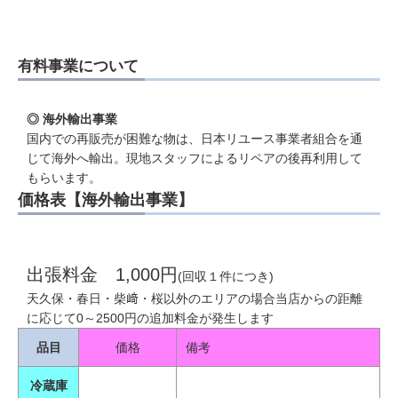
有料事業について
◎ 海外輸出事業
国内での再販売が困難な物は、日本リユース事業者組合を通
じて海外へ輸出。現地スタッフによるリペアの後再利用して
もらいます。
価格表【海外輸出事業】
出張料金 1,000円
(回収１件につき)
天久保・春日・柴﨑・桜以外のエリアの場合当店からの距離
に応じて0～2500円の追加料金が発生します
品目
価格
備考
冷蔵庫