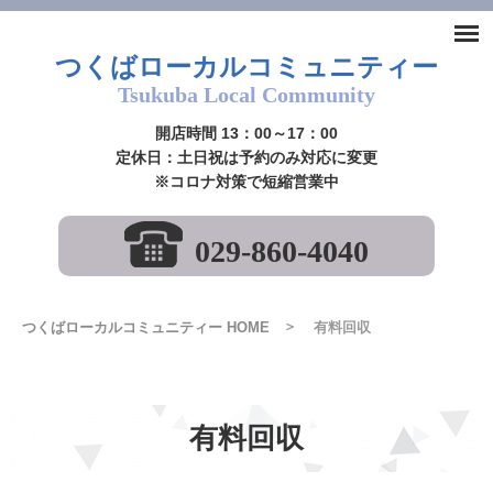
つくばローカルコミュニティー
Tsukuba Local Community
開店時間 13：00～17：00
定休日：土日祝は予約のみ対応に変更
※コロナ対策で短縮営業中
029-860-4040
つくばローカルコミュニティー HOME
有料回収
有料回収