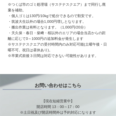
※つくば市のゴミ処理場（サステナスクエア）まで同行し廃
棄を補助。
・個人ゴミは130円/10kgで処分できるので割安です。
・筑波大生以外の場合1,000円増しとなります。
・搬出作業は有料となります。（1,000円/20分）
・天久保・春日・柴﨑・桜以外のエリアの場合当店からの距
離に応じて0～1000円の追加料金が発生します
※サステナスクエアの受付時間内のみ対応可能(土曜午後・日
曜不可。祝日は昼休あり)。
※卒業式前後３日間は対応できない可能性があります。
お問い合わせはこちら
【現在短縮営業中】
開店時間 13：00～17：00
※土日祝及び開店時間外は予約対応になります